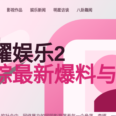
影视作品
娱乐新闻
明星访谈
八卦趣闻
站
耀娱乐2
踪最新爆料