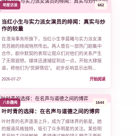
明星访谈
662
当红小生与实力派女演员的绯闻：真实与炒
作的较量
在澄海事务所旗下，当红小生李晨曦与实力派女演
员苏婉的绯闻悄然传出。两人曾在一部热门剧集中
合作，剧中默契的表现让观众们对他们的关系产生
了无限遐想。媒体迅速捕捉到这一点，开始大肆报
道，称他们为“荧屏情侣”。 初步反响显示出明...
2026-07-27
开始阅读
八卦趣闻
1644
叶时青的选择：在名声与道德之间的博弈
叶时青的名声逐渐上升，成为了媒体界的新星。她
的报道风格独特，吸引了众多明星的关注。某些明