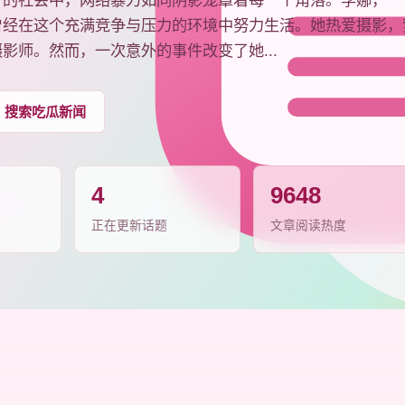
》的社会中，网络暴力如同阴影笼罩着每一个角落。李娜，一
曾经在这个充满竞争与压力的环境中努力生活。她热爱摄影，
影师。然而，一次意外的事件改变了她...
搜索吃瓜新闻
4
9648
正在更新话题
文章阅读热度