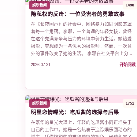
娱乐新闻
1498
隐私权的反击：一位受害者的勇敢故事
在《长夜回声》的社会中，网络暴力如同阴影笼罩
着每一个角落。李娜，一个普通的年轻女孩，曾经
在这个充满竞争与压力的环境中努力生活。她热爱
摄影，梦想成为一名优秀的摄影师。然而，一次意
外的事件改变了她的生活。 李娜在社交平台上分...
2026-07-31
开始阅读
娱乐新闻
1751
明星恋情曝光：吃瓜酱的选择与后果
在繁华的星光大道上，年轻的吃瓜酱小雨正埋头于
自己的工作中。她是一名热衷于追踪娱乐圈动态的