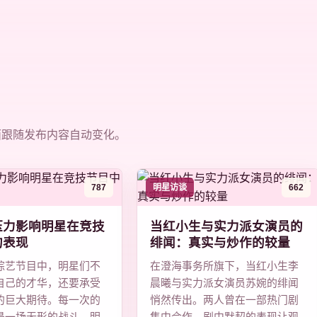
面跟随发布内容自动变化。
787
明星访谈
662
压力影响明星在竞技
当红小生与实力派女演员的
的表现
绯闻：真实与炒作的较量
综艺节目中，明星们不
在澄海事务所旗下，当红小生李
自己的才华，还要承受
晨曦与实力派女演员苏婉的绯闻
的巨大期待。每一次的
悄然传出。两人曾在一部热门剧