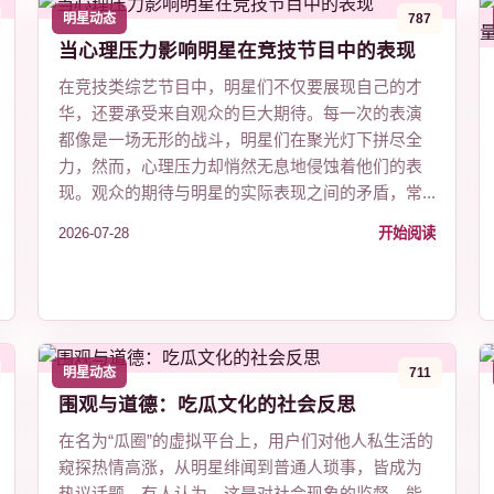
明星动态
787
当心理压力影响明星在竞技节目中的表现
在竞技类综艺节目中，明星们不仅要展现自己的才
华，还要承受来自观众的巨大期待。每一次的表演
都像是一场无形的战斗，明星们在聚光灯下拼尽全
力，然而，心理压力却悄然无息地侵蚀着他们的表
现。观众的期待与明星的实际表现之间的矛盾，常...
2026-07-28
开始阅读
明星动态
711
围观与道德：吃瓜文化的社会反思
在名为“瓜圈”的虚拟平台上，用户们对他人私生活的
窥探热情高涨，从明星绯闻到普通人琐事，皆成为