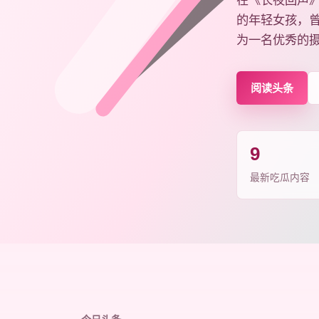
在《长夜回声
的年轻女孩，
为一名优秀的摄
阅读头条
9
最新吃瓜内容