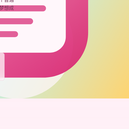
个普通
梦想成