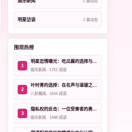
娱乐新闻
2 篇动态
明星访谈
2 篇动态
围观热榜
明星恋情曝光：吃瓜酱的选择与后果
娱乐新闻 · 1751 阅读
叶时青的选择：在名声与道德之间的博弈
八卦趣闻 · 1644 阅读
隐私权的反击：一位受害者的勇敢故事
娱乐新闻 · 1498 阅读