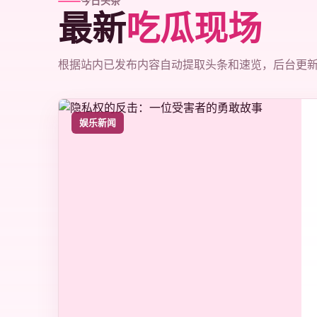
今日头条
最新
吃瓜现场
根据站内已发布内容自动提取头条和速览，后台更
娱乐新闻