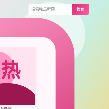
搜索
与热